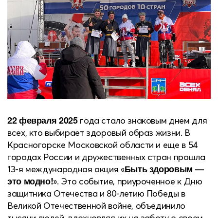
22 февраля 2025
года стало знаковым днем для
всех, кто выбирает здоровый образ жизни. В
Красногорске Московской области и еще в 54
городах России и дружественных стран прошла
Быть здоровым —
13-я международная акция «
это модно!
». Это событие, приуроченное к Дню
защитника Отечества и 80-летию Победы в
Великой Отечественной войне, объединило
тысячи людей, вдохновляя их на заботу о своем