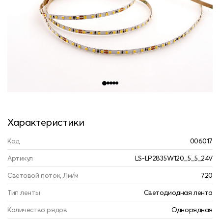
Характеристики
Код
006017
Артикул
LS-LP2835W120_5_5_24V
Световой поток, Лм/м
720
Тип ленты
Светодиодная лента
Количество рядов
Однорядная