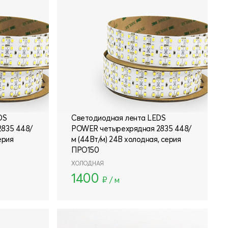
DS
Светодиодная лента LEDS
835 448/
POWER четырехрядная 2835 448/
ерия
м (44Вт/м) 24В холодная, серия
ПРО150
ХОЛОДНАЯ
1400
₽ / м