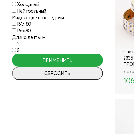
Холодный
Нейтральный
Индекс цветопередачи
RA>80
Ra>80
Длина ленты, м
3
5
Свет
2835 
ПРИМЕНИТЬ
ПРО
ПРИМЕНИТЬ
ХОЛО
10