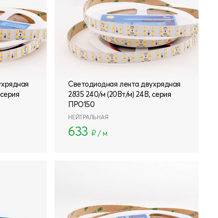
ухрядная
Светодиодная лента двухрядная
 серия
2835 240/м (20Вт/м) 24В, серия
ПРО150
НЕЙТРАЛЬНАЯ
633
₽ / м