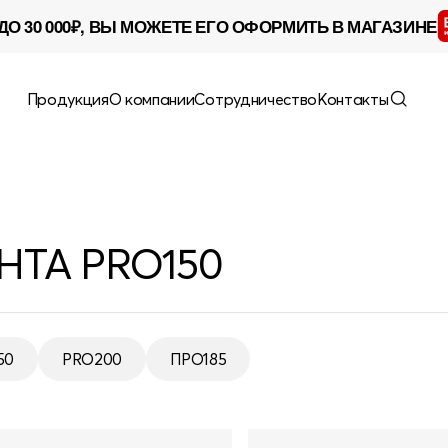
ДО 30 000₽, ВЫ МОЖЕТЕ ЕГО ОФОРМИТЬ В МАГАЗИНЕ
Продукция
О компании
Сотрудничество
Контакты
ТА PRO150
50
PRO200
ПРО185
50
PRO200
ПРО185