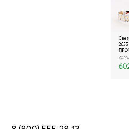
Свет
2835 
ПРО
ХОЛО
60
8 (800) 555-28-13