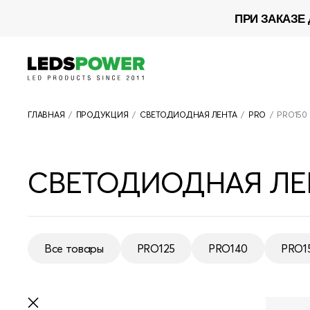
ПРИ ЗАКАЗЕ 
ГЛАВНАЯ
/
ПРОДУКЦИЯ
/
СВЕТОДИОДНАЯ ЛЕНТА
/
PRO
/
PRO150
ВСЯ ПРОДУКЦИЯ
СВЕТОДИОДНАЯ ЛЕН
СВЕТОДИОДНАЯ ЛЕНТА
БЛОКИ ПИТАНИЯ
УПРАВЛЕНИЕ СВЕТОМ
Все товары
PRO125
PRO140
PRO1
Все товары
PRO125
PRO140
PRO1
СВЕТОДИОДНЫЕ ЛАМПЫ