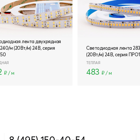
одиодная лента двухрядная
240/м (20Вт/м) 24В, серия
Светодиодная лента 283
150
(20Вт/м) 24В, серия ПРО
ДНАЯ
ТЕПЛАЯ
2
483
₽ / м
₽ / м
8 (495) 150-40-54