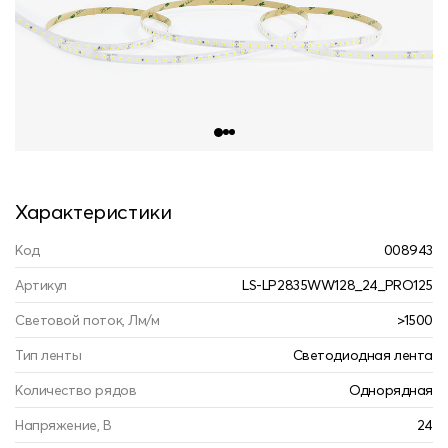
Характеристики
Код
008943
Артикул
LS-LP2835WW128_24_PRO125
Световой поток, Лм/м
>1500
Тип ленты
Светодиодная лента
Количество рядов
Однорядная
Напряжение, В
24