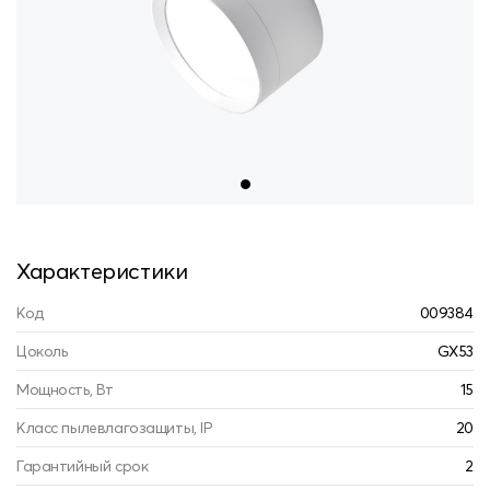
Характеристики
Код
009384
Цоколь
GX53
Мощность, Вт
15
Класс пылевлагозащиты, IP
20
Гарантийный срок
2