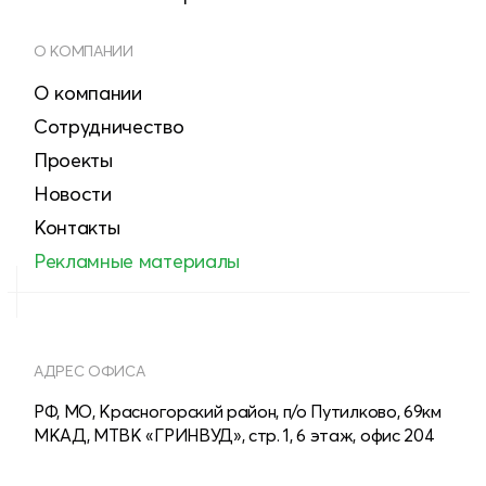
О КОМПАНИИ
О компании
Сотрудничество
Проекты
Новости
Контакты
Рекламные материалы
АДРЕС ОФИСА
РФ, МО, Красногорский район, п/о Путилково, 69км
МКАД, МТВК «ГРИНВУД», стр. 1, 6 этаж, офис 204