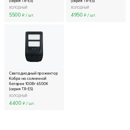
(серия TR-ES)
(серия TR-ES)
ХОЛОДНЫЙ
ХОЛОДНЫЙ
5500
4950
₽ / шт.
₽ / шт.
Светодиодный прожектор
Кобра на солнечной
батарее 100Вт 6500К
(серия TR-ES)
ХОЛОДНЫЙ
4400
₽ / шт.