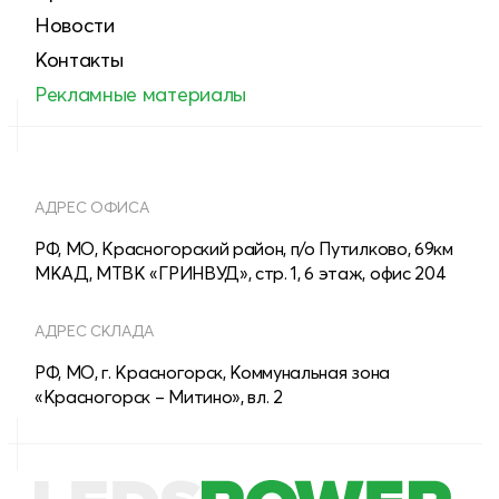
Новости
Контакты
Рекламные материалы
АДРЕС ОФИСА
РФ, МО, Красногорский район, п/о Путилково, 69км
МКАД, МТВК «ГРИНВУД», стр. 1, 6 этаж, офис 204
АДРЕС СКЛАДА
РФ, МО, г. Красногорск, Коммунальная зона
«Красногорск – Митино», вл. 2
8 (800) 555-28-13
МНОГОКАНАЛЬНЫЙ