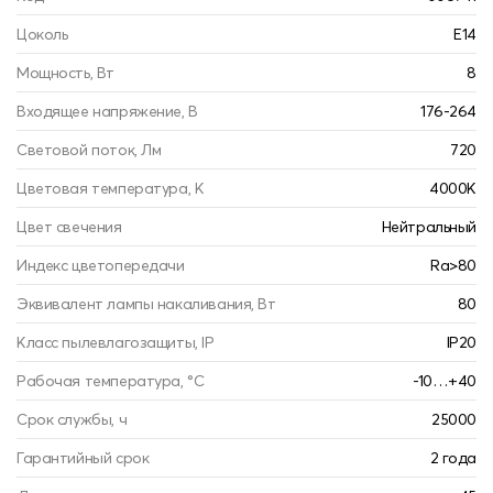
Цоколь
E14
Мощность, Вт
8
Входящее напряжение, В
176-264
Световой поток, Лм
720
Цветовая температура, К
4000K
Цвет свечения
Нейтральный
Индекс цветопередачи
Ra>80
Эквивалент лампы накаливания, Вт
80
Класс пылевлагозащиты, IP
IP20
Рабочая температура, °С
-10…+40
Срок службы, ч
25000
Гарантийный срок
2 года