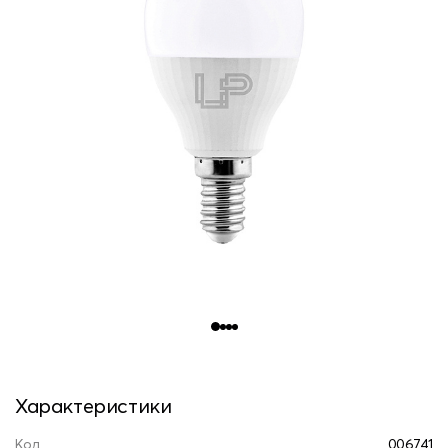
Характеристики
Код
006741