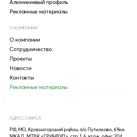
Алюминиевый профиль
Рекламные материалы
О КОМПАНИИ
О компании
Сотрудничество
Проекты
Новости
Контакты
Рекламные материалы
АДРЕС ОФИСА
РФ, МО, Красногорский район, п/о Путилково, 69км
МКАД, МТВК «ГРИНВУД», стр. 1, 6 этаж, офис 204