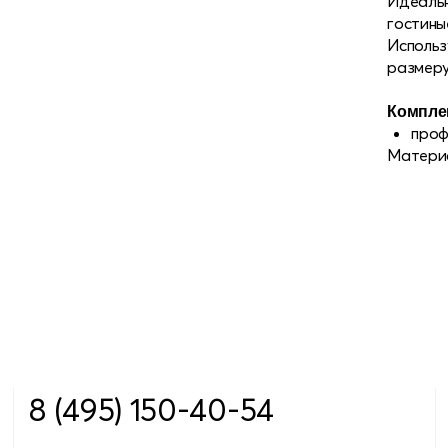
Идеальн
гостиные
Использ
размеру
Компле
проф
Материа
8 (495) 150-40-54