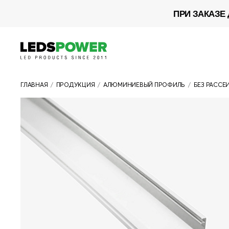
ПРИ ЗАКАЗЕ 
ГЛАВНАЯ
/
ПРОДУКЦИЯ
/
АЛЮМИНИЕВЫЙ ПРОФИЛЬ
/
БЕЗ РАССЕ
ВСЯ ПРОДУКЦИЯ
СВЕТОДИОДНАЯ ЛЕНТА
БЛОКИ ПИТАНИЯ
УПРАВЛЕНИЕ СВЕТОМ
СВЕТОДИОДНЫЕ ЛАМПЫ