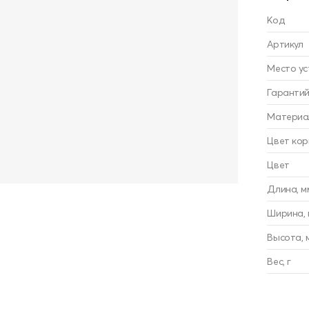
Код
Артикул
Место ус
Гарантий
Материа
Цвет кор
Цвет
Длина, м
Ширина, 
Высота, 
Вес, г