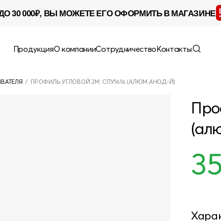
ДО 30 000₽, ВЫ МОЖЕТЕ ЕГО ОФОРМИТЬ В МАГАЗИНЕ
Продукция
О компании
Сотрудничество
Контакты
ИВАТЕЛЯ
/
ПРОФИЛЬ УГЛОВОЙ 2М. СПУ1616 (АЛЮМ.АНОД-Й)
Про
(ал
3
Хара